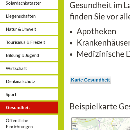
Gesundheit im L
Solardachkataster
finden Sie vor a
Liegenschaften
Apotheken
Natur & Umwelt
Krankenhäuse
Tourismus & Freizeit
Medizinische 
Bildung & Jugend
Wirtschaft
Karte Gesundheit
Denkmalschutz
Sport
Beispielkarte Ge
Gesundheit
Öffentliche
Einrichtungen