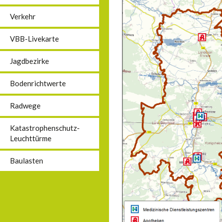
Verkehr
VBB-Livekarte
Jagdbezirke
Bodenrichtwerte
Radwege
Katastrophenschutz-
Leuchttürme
Baulasten