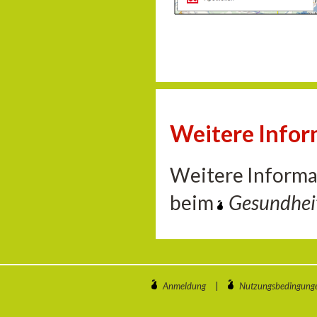
Weitere Info
Weitere Informa
beim
Gesundhe
Anmeldung
|
Nutzungsbedingung