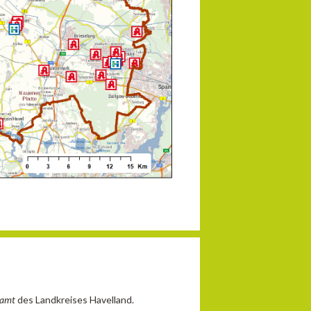
samt
des Landkreises Havelland
.