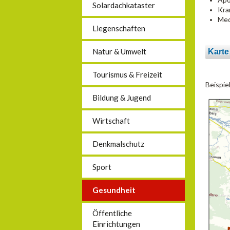
Solardachkataster
Kra
Med
Liegenschaften
Natur & Umwelt
Karte
Tourismus & Freizeit
Beispie
Bildung & Jugend
Wirtschaft
Denkmalschutz
Sport
Gesundheit
Öffentliche
Einrichtungen