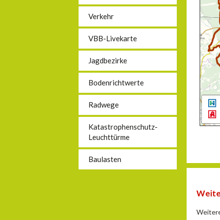
Verkehr
VBB-Livekarte
Jagdbezirke
Bodenrichtwerte
Radwege
Katastrophenschutz-
Leuchttürme
Baulasten
Weite
Weiter