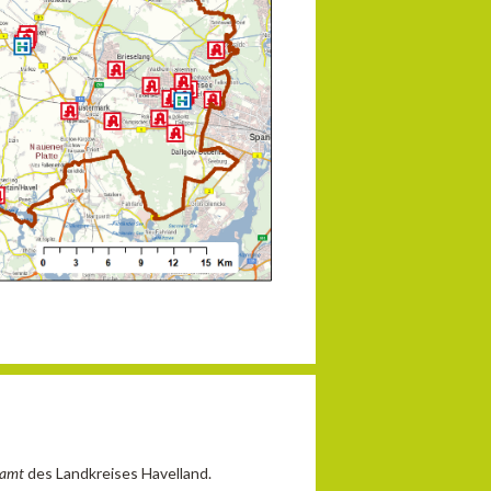
samt
des Landkreises Havelland
.