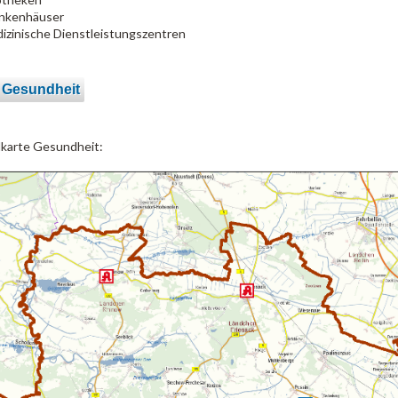
nkenhäuser
izinische Dienstleistungszentren
 Gesundheit
lkarte Gesundheit: