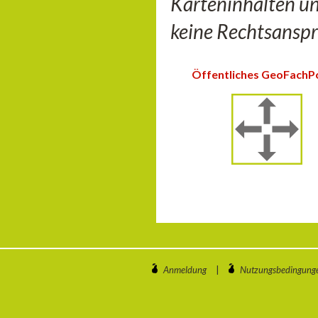
Karteninhalten u
keine Rechtsanspr
Öffentliches GeoFachP
Anmeldung
|
Nutzungsbedingung