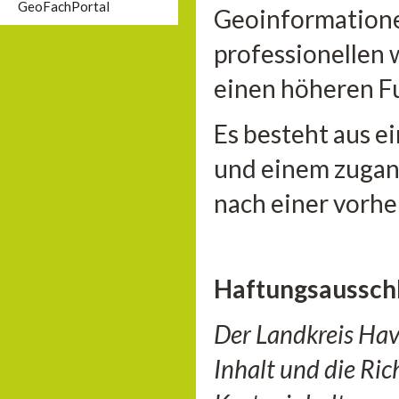
GeoFachPortal
Geoinformationen
professionellen 
einen höheren F
Es besteht aus e
und einem zugan
nach einer vorhe
Haftungsaussch
Der Landkreis Hav
Inhalt und die Ri