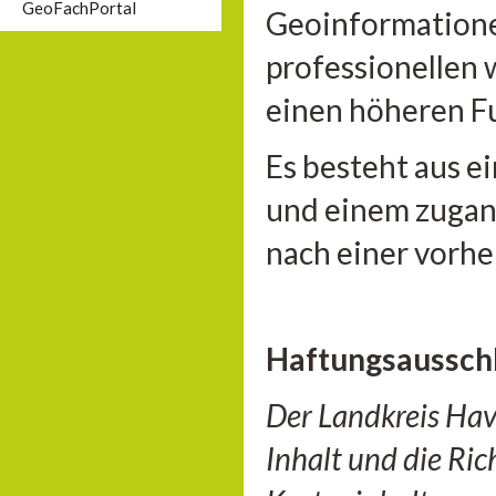
GeoFachPortal
Geoinformationen
professionellen 
einen höheren F
Es besteht aus e
und einem zugan
nach einer vorhe
Haftungsaussch
Der Landkreis Hav
Inhalt und die Ri