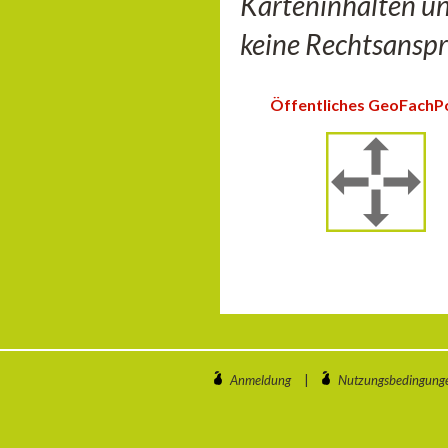
Karteninhalten u
keine Rechtsanspr
Öffentliches GeoFachP
Anmeldung
|
Nutzungsbedingung