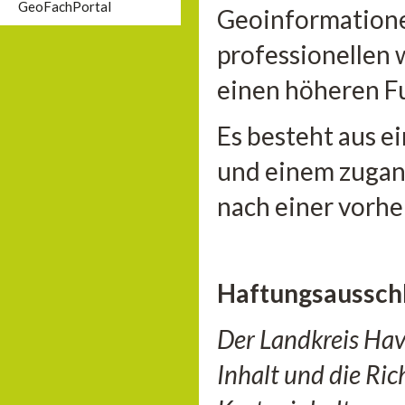
GeoFachPortal
Geoinformationen
professionellen 
einen höheren F
Es besteht aus e
und einem zugan
nach einer vorhe
Haftungsaussch
Der Landkreis Hav
Inhalt und die Ri