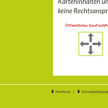
Karteninhalten u
keine Rechtsanspr
Öffentliches GeoFachP
Anmeldung
|
Nutzungsbedingung