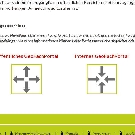
eht aus einem frei zugänglichen öffentlichen Bereich und einem zugang
ner vorherigen Anmeldung aufzurufen ist.
gsausschluss
kreis Havelland übernimmt keinerlei Haftung für den Inhalt und die Richtigkeit
gehörigen weiteren Informationen können keine Rechtsansprüche abgeleitet ode
fentliches GeoFachPortal
Internes GeoFachPortal
g
|
Nutzungsbedingungen
|
Kontakt
|
Impressum
|
Landkr