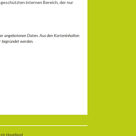
sgeschützten internen Bereich, der nur
 der angebotenen Daten. Aus den Karteninhalten
r begründet werden.
eis Havelland