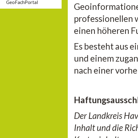
GeoFachPortal
Geoinformationen
professionellen 
einen höheren F
Es besteht aus e
und einem zugan
nach einer vorhe
Haftungsaussch
Der Landkreis Hav
Inhalt und die Ri