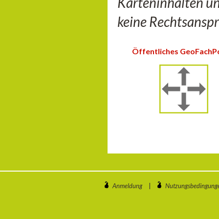
Karteninhalten u
keine Rechtsanspr
Öffentliches GeoFachP
Anmeldung
|
Nutzungsbedingung