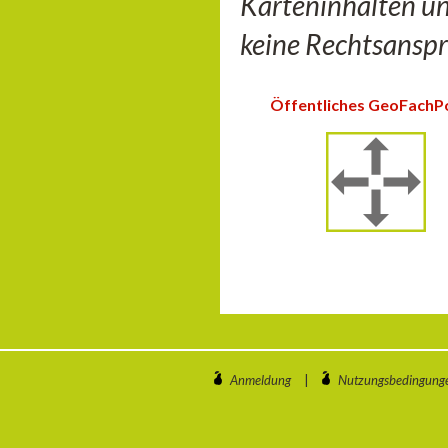
Karteninhalten u
keine Rechtsanspr
Öffentliches GeoFachP
Anmeldung
|
Nutzungsbedingung