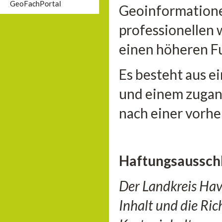
GeoFachPortal
Geoinformationen
professionellen 
einen höheren F
Es besteht aus e
und einem zugan
nach einer vorhe
Haftungsaussch
Der Landkreis Hav
Inhalt und die Ri