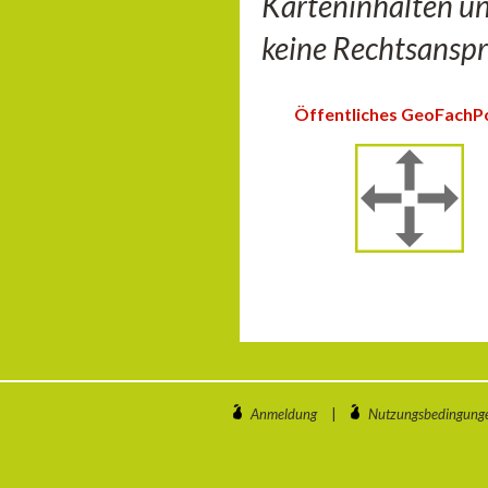
Karteninhalten u
keine Rechtsanspr
Öffentliches GeoFachP
Anmeldung
|
Nutzungsbedingung