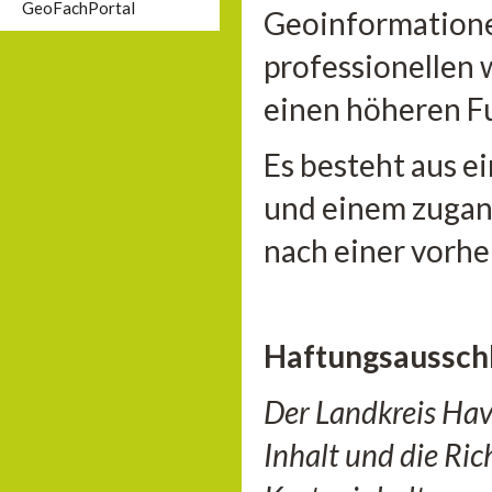
GeoFachPortal
Geoinformationen
professionellen 
einen höheren F
Es besteht aus e
und einem zugan
nach einer vorhe
Haftungsaussch
Der Landkreis Hav
Inhalt und die Ri