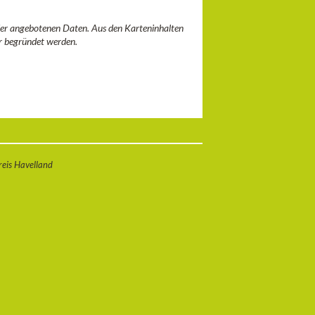
 der angebotenen Daten. Aus den Karteninhalten
r begründet werden.
eis Havelland