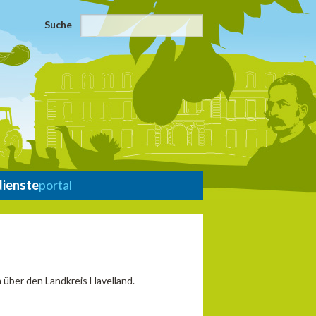
Suche
dienste
portal
 über den Landkreis Havelland.