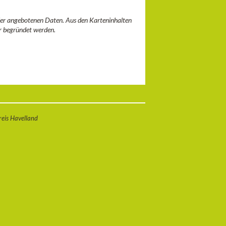
 der angebotenen Daten. Aus den Karteninhalten
r begründet werden.
eis Havelland