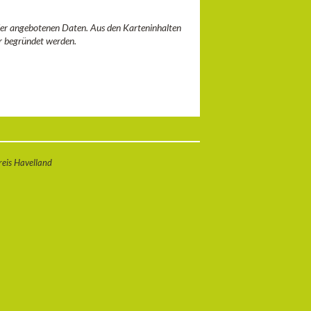
 der angebotenen Daten. Aus den Karteninhalten
r begründet werden.
eis Havelland