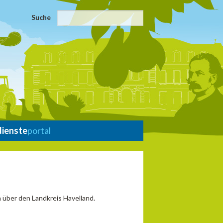
Suche
dienste
portal
 über den Landkreis Havelland.