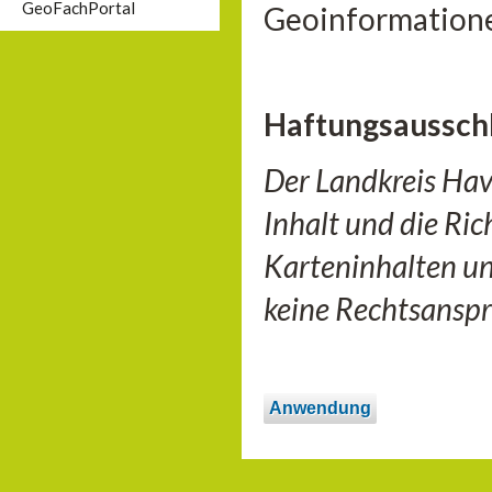
GeoFachPortal
Geoinformatione
Haftungsaussch
Der Landkreis Hav
Inhalt und die Ri
Karteninhalten u
keine Rechtsanspr
Anwendung