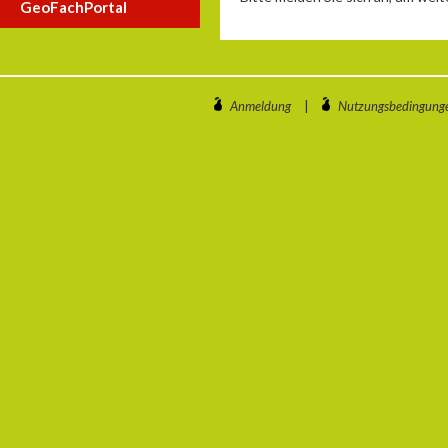
GeoFachPortal
Anmeldung
|
Nutzungsbedingung