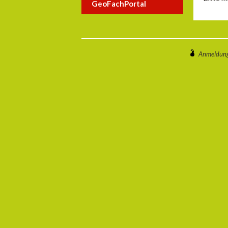
GeoFachPortal
Anmeldun