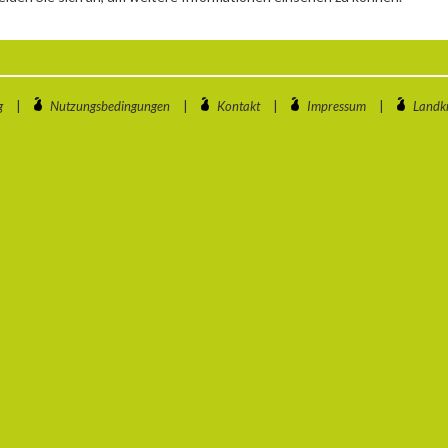
g
|
Nutzungsbedingungen
|
Kontakt
|
Impressum
|
Landkr