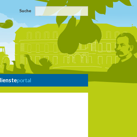
Suche
dienste
portal