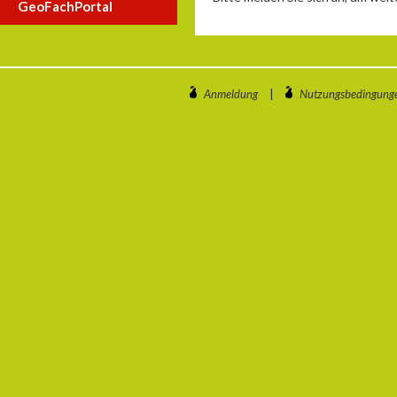
GeoFachPortal
Anmeldung
|
Nutzungsbedingung