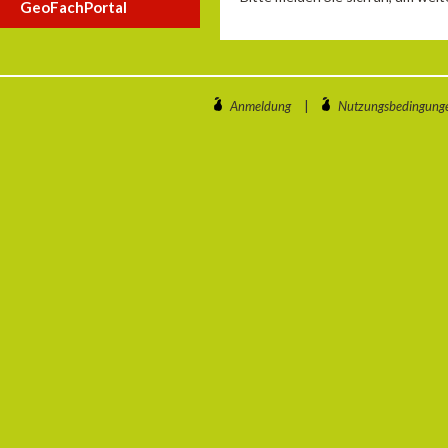
GeoFachPortal
Anmeldung
|
Nutzungsbedingung