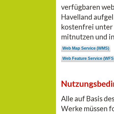
verfügbaren web
Havelland aufgel
kostenfrei unte
mitnutzen und i
Web Map Service (WMS)
Web Feature Service (WFS
Nutzungsbed
Alle auf Basis d
Werke müssen fo