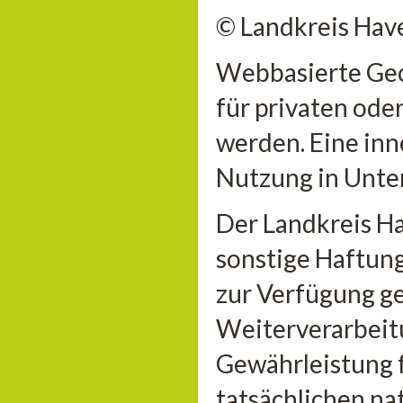
© Landkreis Hav
Webbasierte Geo
für privaten ode
werden. Eine inn
Nutzung in Unter
Der Landkreis H
sonstige Haftung 
zur Verfügung ge
Weiterverarbeitu
Gewährleistung 
tatsächlichen n