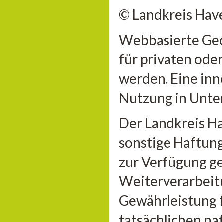
© Landkreis Hav
Webbasierte Geo
für privaten ode
werden. Eine inn
Nutzung in Unter
Der Landkreis H
sonstige Haftung 
zur Verfügung ge
Weiterverarbeitu
Gewährleistung 
tatsächlichen n