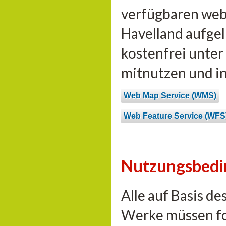
verfügbaren web
Havelland aufgel
kostenfrei unte
mitnutzen und i
Web Map Service (WMS)
Web Feature Service (WFS
Nutzungsbed
Alle auf Basis d
Werke müssen fo