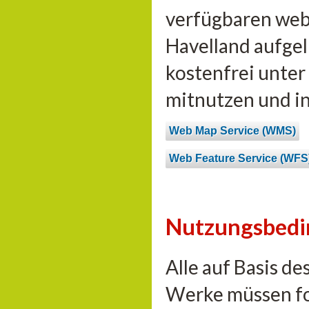
verfügbaren web
Havelland aufgel
kostenfrei unte
mitnutzen und i
Web Map Service (WMS)
Web Feature Service (WFS
Nutzungsbed
Alle auf Basis d
Werke müssen fo