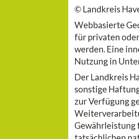
© Landkreis Hav
Webbasierte Geo
für privaten ode
werden. Eine inn
Nutzung in Unter
Der Landkreis H
sonstige Haftung 
zur Verfügung ge
Weiterverarbeitu
Gewährleistung 
tatsächlichen n