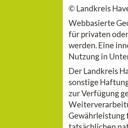
© Landkreis Hav
Webbasierte Geo
für privaten ode
werden. Eine inn
Nutzung in Unter
Der Landkreis H
sonstige Haftung 
zur Verfügung ge
Weiterverarbeitu
Gewährleistung 
tatsächlichen n