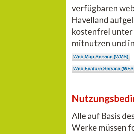
verfügbaren web
Havelland aufgel
kostenfrei unte
mitnutzen und i
Web Map Service (WMS)
Web Feature Service (WFS
Nutzungsbed
Alle auf Basis d
Werke müssen fo