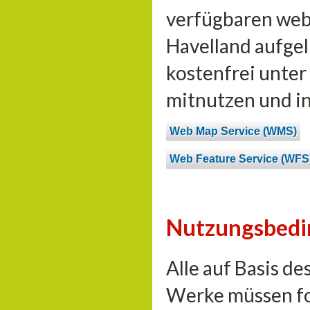
verfügbaren web
Havelland aufgel
kostenfrei unte
mitnutzen und i
Web Map Service (WMS)
Web Feature Service (WFS
Nutzungsbed
Alle auf Basis d
Werke müssen fo