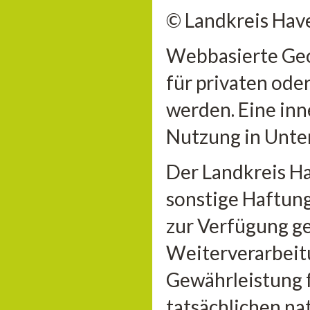
© Landkreis Hav
Webbasierte Geo
für privaten ode
werden. Eine inn
Nutzung in Unter
Der Landkreis H
sonstige Haftung 
zur Verfügung ge
Weiterverarbeitu
Gewährleistung 
tatsächlichen n