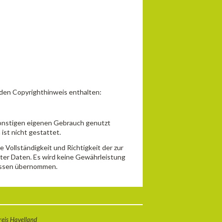
nden Copyrighthinweis enthalten:
sonstigen eigenen Gebrauch genutzt
ist nicht gestattet.
 Vollständigkeit und Richtigkeit der zur
ter Daten. Es wird keine Gewährleistung
nissen übernommen.
eis Havelland