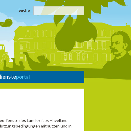
Suche
dienste
portal
Geodienste des Landkreises Havelland
r Nutzungsbedingungen mitnutzen und in