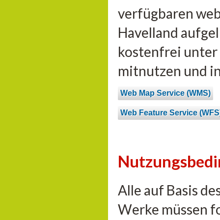
verfügbaren web
Havelland aufgel
kostenfrei unte
mitnutzen und i
Web Map Service (WMS)
Web Feature Service (WFS
Nutzungsbed
Alle auf Basis d
Werke müssen fo