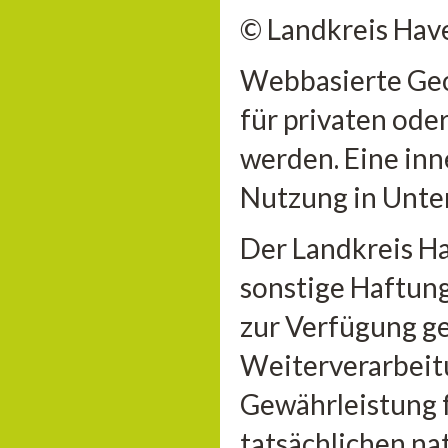
© Landkreis Hav
Webbasierte Geo
für privaten ode
werden. Eine inn
Nutzung in Unter
Der Landkreis H
sonstige Haftung 
zur Verfügung ge
Weiterverarbeitu
Gewährleistung 
tatsächlichen n