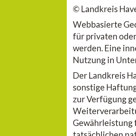
© Landkreis Hav
Webbasierte Geo
für privaten ode
werden. Eine inn
Nutzung in Unter
Der Landkreis H
sonstige Haftung 
zur Verfügung ge
Weiterverarbeitu
Gewährleistung 
tatsächlichen n