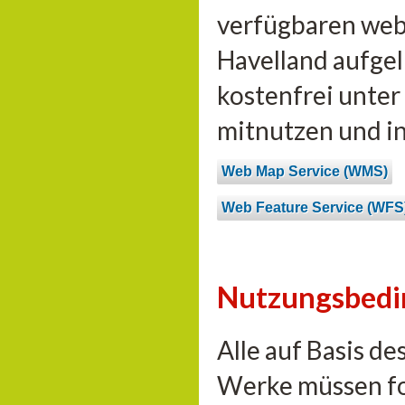
verfügbaren web
Havelland aufgel
kostenfrei unte
mitnutzen und i
Web Map Service (WMS)
Web Feature Service (WFS
Nutzungsbed
Alle auf Basis d
Werke müssen fo