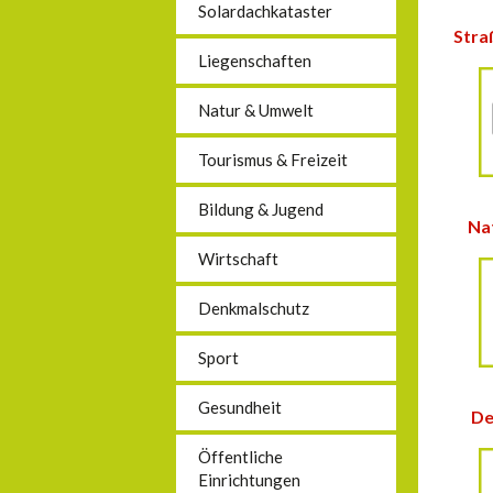
Solardachkataster
Stra
Liegenschaften
Natur & Umwelt
Tourismus & Freizeit
Bildung & Jugend
Na
Wirtschaft
Denkmalschutz
Sport
Gesundheit
De
Öffentliche
Einrichtungen