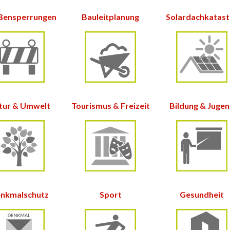
ßensperrungen
Bauleitplanung
Solardachkatas
tur &
Umwelt
Tourismus & Freizeit
Bildung & Juge
nkmalschutz
Sport
Gesundheit