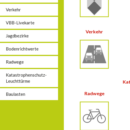
Verkehr
VBB-Livekarte
Verkehr
Jagdbezirke
Bodenrichtwerte
Radwege
Katastrophenschutz-
Leuchttürme
Ka
Radwege
Baulasten