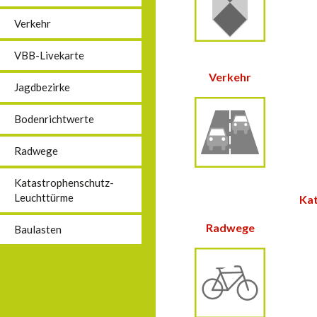
Verkehr
VBB-Livekarte
Verkehr
Jagdbezirke
Bodenrichtwerte
Radwege
Katastrophenschutz-
Leuchttürme
Ka
Radwege
Baulasten