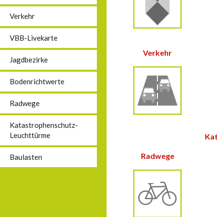
Verkehr
VBB-Livekarte
Verkehr
Jagdbezirke
Bodenrichtwerte
Radwege
Katastrophenschutz-
Leuchttürme
Ka
Radwege
Baulasten