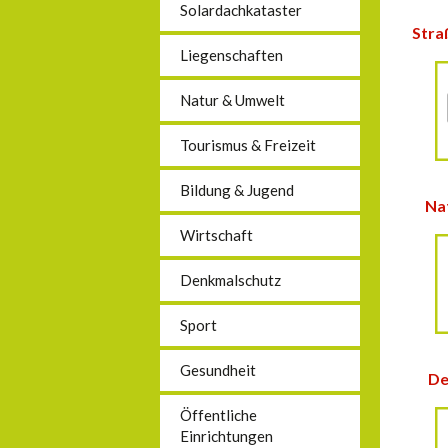
Solardachkataster
Stra
Liegenschaften
Natur & Umwelt
Tourismus & Freizeit
Bildung & Jugend
Na
Wirtschaft
Denkmalschutz
Sport
Gesundheit
De
Öffentliche
Einrichtungen