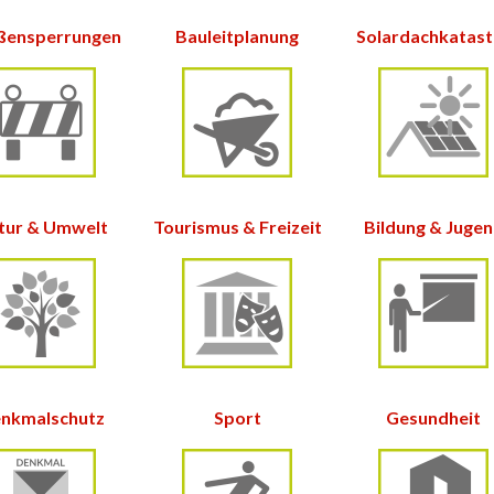
ßensperrungen
Bauleitplanung
Solardachkatas
tur &
Umwelt
Tourismus & Freizeit
Bildung & Juge
nkmalschutz
Sport
Gesundheit