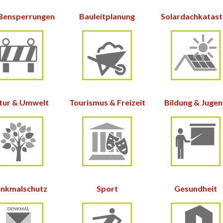
ßensperrungen
Bauleitplanung
Solardachkatas
tur &
Umwelt
Tourismus & Freizeit
Bildung & Juge
nkmalschutz
Sport
Gesundheit