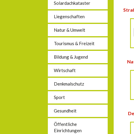
Solardachkataster
Stra
Liegenschaften
Natur & Umwelt
Tourismus & Freizeit
Bildung & Jugend
Na
Wirtschaft
Denkmalschutz
Sport
Gesundheit
De
Öffentliche
Einrichtungen