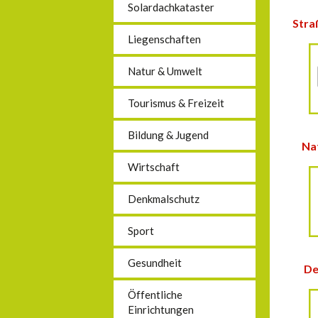
Solardachkataster
Stra
Liegenschaften
Natur & Umwelt
Tourismus & Freizeit
Bildung & Jugend
Na
Wirtschaft
Denkmalschutz
Sport
Gesundheit
De
Öffentliche
Einrichtungen