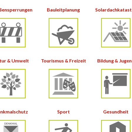
ßensperrungen
Bauleitplanung
Solardachkatas
tur &
Umwelt
Tourismus & Freizeit
Bildung & Juge
nkmalschutz
Sport
Gesundheit