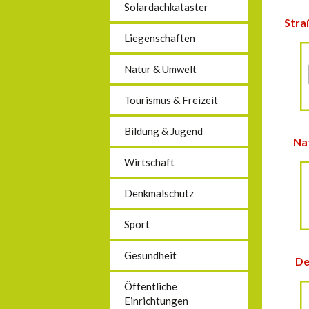
Solardachkataster
Stra
Liegenschaften
Natur & Umwelt
Tourismus & Freizeit
Bildung & Jugend
Na
Wirtschaft
Denkmalschutz
Sport
Gesundheit
De
Öffentliche
Einrichtungen