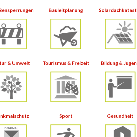
ßensperrungen
Bauleitplanung
Solardachkatas
tur &
Umwelt
Tourismus & Freizeit
Bildung & Juge
nkmalschutz
Sport
Gesundheit