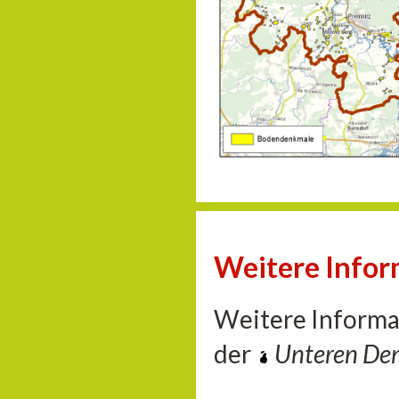
Weitere Info
Weitere Informa
der
Unteren De