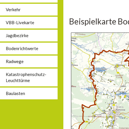
Verkehr
Beispielkarte B
VBB-Livekarte
Jagdbezirke
Bodenrichtwerte
Radwege
Katastrophenschutz-
Leuchttürme
Baulasten