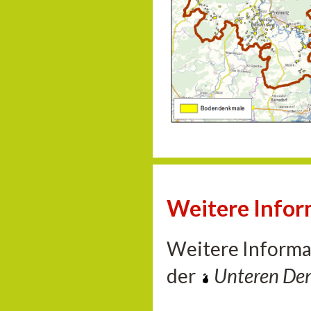
Weitere Info
Weitere Informa
der
Unteren De