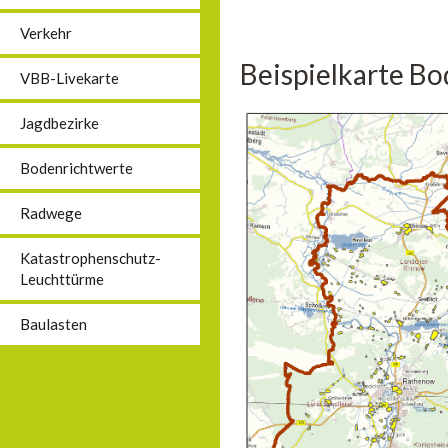
Verkehr
Beispielkarte B
VBB-Livekarte
Jagdbezirke
Bodenrichtwerte
Radwege
Katastrophenschutz-
Leuchttürme
Baulasten