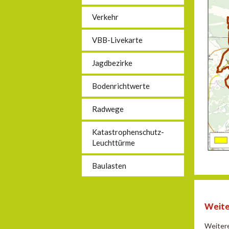
Verkehr
VBB-Livekarte
Jagdbezirke
Bodenrichtwerte
Radwege
Katastrophenschutz-
Leuchttürme
Baulasten
Weite
Weitere