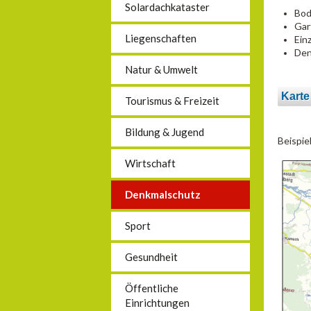
Solardachkataster
Bod
Gar
Liegenschaften
Ein
Den
Natur & Umwelt
Karte
Tourismus & Freizeit
Bildung & Jugend
Beispie
Wirtschaft
Denkmalschutz
Sport
Gesundheit
Öffentliche
Einrichtungen