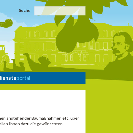
Suche
dienste
portal
ahmen anstehender Baumaßnahmen etc. über
ellen Ihnen dazu die gewünschten