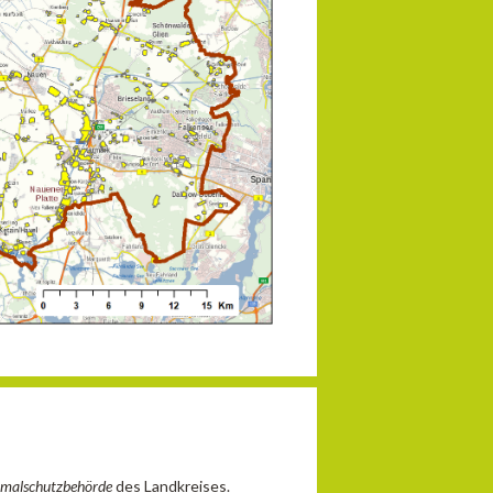
kmalschutzbehörde
des Landkreises.