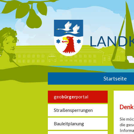
Startseite
geo
bürger
portal
Denk
Straßensperrungen
Sie möc
Bauleitplanung
die ges
Informa