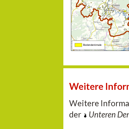
Weitere Info
Weitere Informa
der
Unteren De