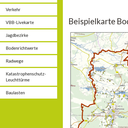
Verkehr
Beispielkarte B
VBB-Livekarte
Jagdbezirke
Bodenrichtwerte
Radwege
Katastrophenschutz-
Leuchttürme
Baulasten