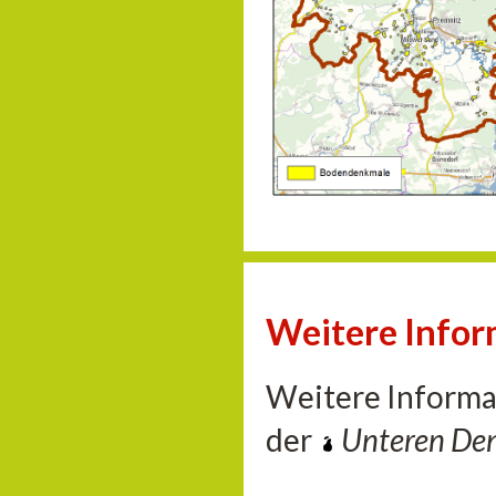
Weitere Info
Weitere Informa
der
Unteren De