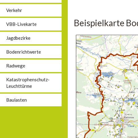
Verkehr
Beispielkarte B
VBB-Livekarte
Jagdbezirke
Bodenrichtwerte
Radwege
Katastrophenschutz-
Leuchttürme
Baulasten