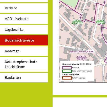
Verkehr
VBB-Livekarte
Jagdbezirke
Bodenrichtwerte
Radwege
Katastrophenschutz-
Leuchttürme
Baulasten