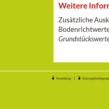
Weitere Info
Zusätzliche Aus
Bodenrichtwerte
Grundstückswert
Anmeldung
|
Nutzungsbedingung