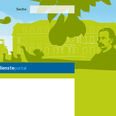
Suche
dienste
portal