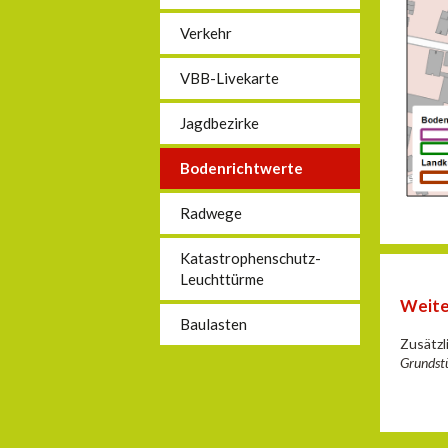
Verkehr
VBB-Livekarte
Jagdbezirke
Bodenrichtwerte
Radwege
Katastrophenschutz-
Leuchttürme
Weite
Baulasten
Zusätzl
Grundst