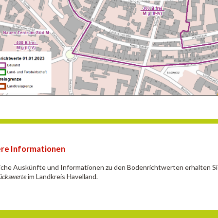
re Informationen
iche Auskünfte und Informationen zu den Bodenrichtwerten erhalten S
ückswerte
im Landkreis Havelland.