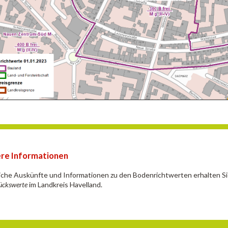
re Informationen
iche Auskünfte und Informationen zu den Bodenrichtwerten erhalten S
ückswerte
im Landkreis Havelland.