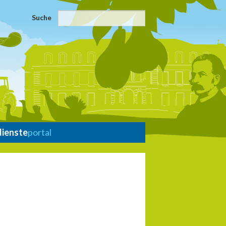
Suche
dienste
portal