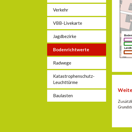
Verkehr
VBB-Livekarte
Jagdbezirke
Bodenrichtwerte
Radwege
Katastrophenschutz-
Leuchttürme
Weite
Baulasten
Zusätzl
Grundst