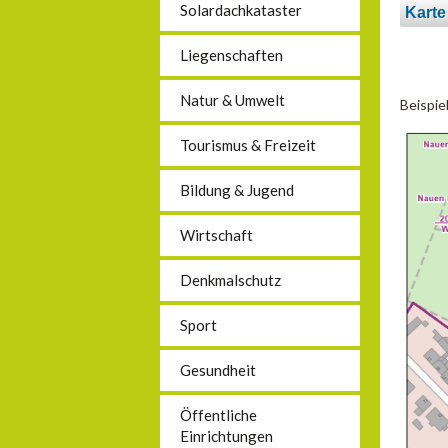
Solardachkataster
Karte
Liegenschaften
Natur & Umwelt
Beispie
Tourismus & Freizeit
Bildung & Jugend
Wirtschaft
Denkmalschutz
Sport
Gesundheit
Öffentliche
Einrichtungen