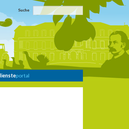
Suche
dienste
portal