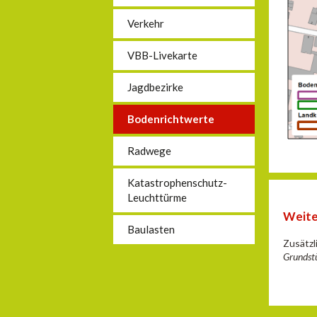
Verkehr
VBB-Livekarte
Jagdbezirke
Bodenrichtwerte
Radwege
Katastrophenschutz-
Leuchttürme
Weite
Baulasten
Zusätzl
Grundst