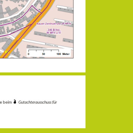
ie beim
Gutachterausschuss für