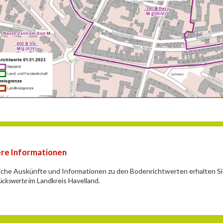
re Informationen
iche Auskünfte und Informationen zu den Bodenrichtwerten erhalten S
ückswerte
im Landkreis Havelland.