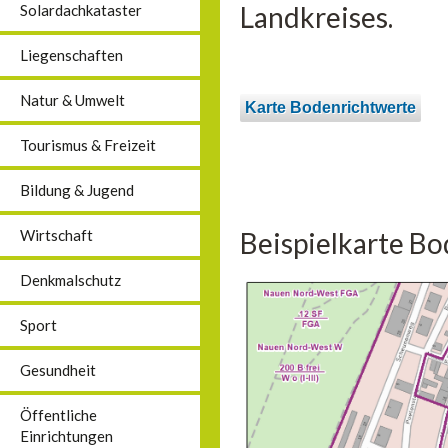
Landkreises.
Solardachkataster
Liegenschaften
Natur & Umwelt
Karte Bodenrichtwerte
Tourismus & Freizeit
Bildung & Jugend
Beispielkarte Bo
Wirtschaft
Denkmalschutz
Sport
Gesundheit
Öffentliche
Einrichtungen