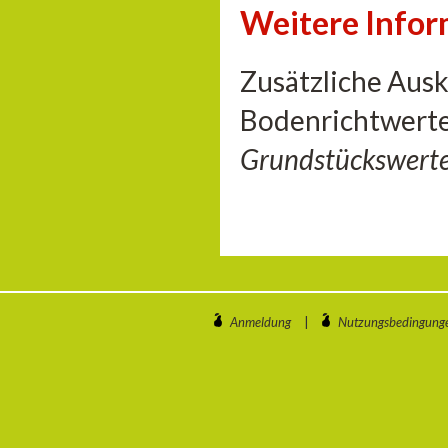
Weitere Info
Zusätzliche Aus
Bodenrichtwerte
Grundstückswert
Anmeldung
|
Nutzungsbedingung