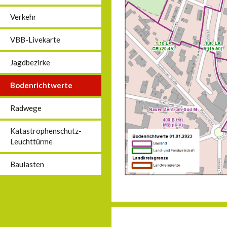
Verkehr
VBB-Livekarte
Jagdbezirke
Bodenrichtwerte
Radwege
Katastrophenschutz-
Leuchttürme
Baulasten