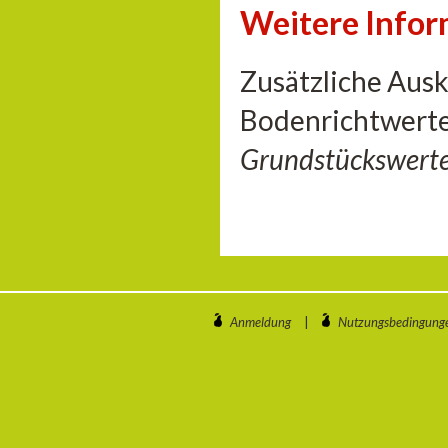
Weitere Info
Zusätzliche Aus
Bodenrichtwerte
Grundstückswert
Anmeldung
|
Nutzungsbedingung