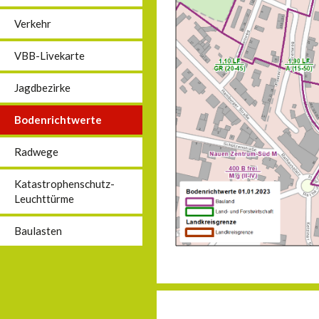
Verkehr
VBB-Livekarte
Jagdbezirke
Bodenrichtwerte
Radwege
Katastrophenschutz-
Leuchttürme
Baulasten