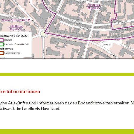
re Informationen
iche Auskünfte und Informationen zu den Bodenrichtwerten erhalten S
ückswerte
im Landkreis Havelland.