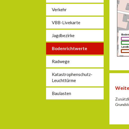
Verkehr
VBB-Livekarte
Jagdbezirke
Bodenrichtwerte
Radwege
Katastrophenschutz-
Leuchttürme
Weite
Baulasten
Zusätzl
Grundst