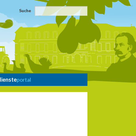
Suche
dienste
portal