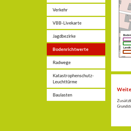
Verkehr
VBB-Livekarte
Jagdbezirke
Bodenrichtwerte
Radwege
Katastrophenschutz-
Leuchttürme
Weite
Baulasten
Zusätzl
Grundst