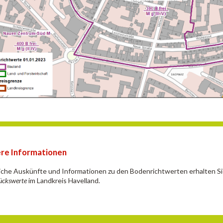
re Informationen
iche Auskünfte und Informationen zu den Bodenrichtwerten erhalten S
ückswerte
im Landkreis Havelland.