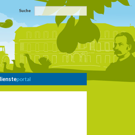
Suche
dienste
portal