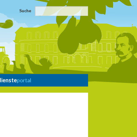
Suche
dienste
portal