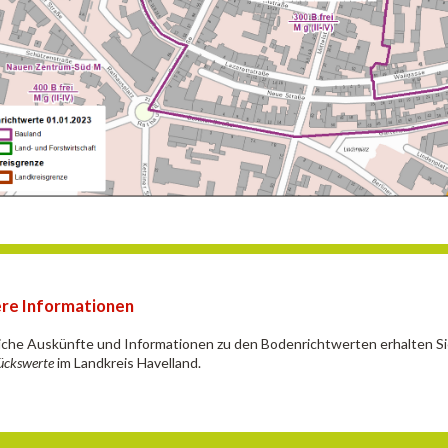
re Informationen
iche Auskünfte und Informationen zu den Bodenrichtwerten erhalten S
ückswerte
im Landkreis Havelland.