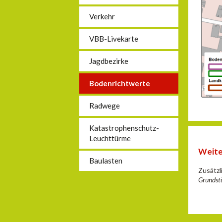
Verkehr
VBB-Livekarte
Jagdbezirke
Bodenrichtwerte
Radwege
Katastrophenschutz-
Leuchttürme
Weite
Baulasten
Zusätzl
Grundst