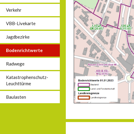
Verkehr
VBB-Livekarte
Jagdbezirke
Bodenrichtwerte
Radwege
Katastrophenschutz-
Leuchttürme
Baulasten