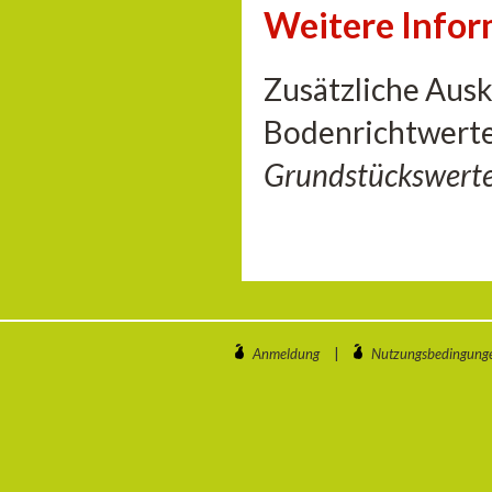
Weitere Info
Zusätzliche Aus
Bodenrichtwerte
Grundstückswert
Anmeldung
|
Nutzungsbedingung