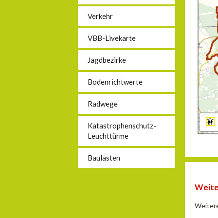
Verkehr
VBB-Livekarte
Jagdbezirke
Bodenrichtwerte
Radwege
Katastrophenschutz-
Leuchttürme
Baulasten
Weite
Weitere