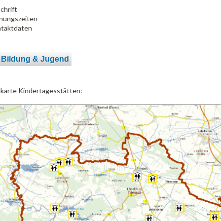
chrift
nungszeiten
taktdaten
 Bildung & Jugend
lkarte Kindertagesstätten: