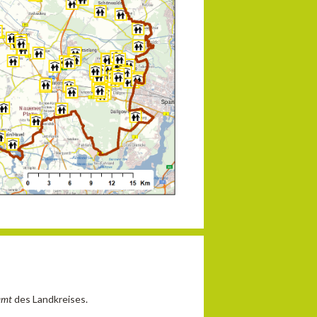
amt
des Landkreises.