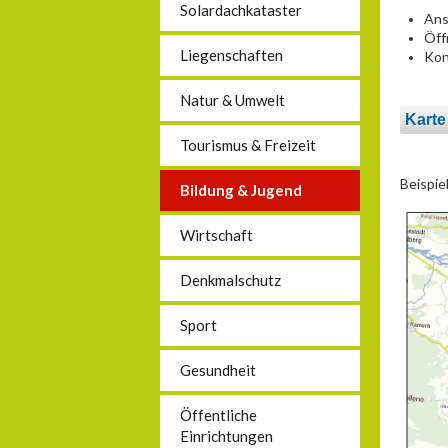
Solardachkataster
Ans
Öff
Liegenschaften
Kon
Natur & Umwelt
Karte
Tourismus & Freizeit
Beispie
Bildung & Jugend
Wirtschaft
Denkmalschutz
Sport
Gesundheit
Öffentliche
Einrichtungen