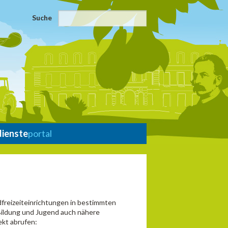
Suche
dienste
portal
freizeiteinrichtungen in bestimmten
Bildung und Jugend auch nähere
ekt abrufen: